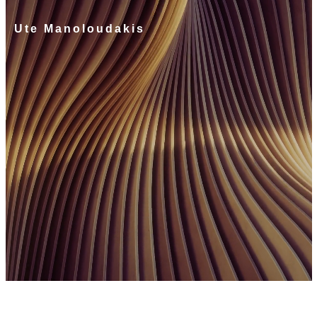
Ute Manoloudakis